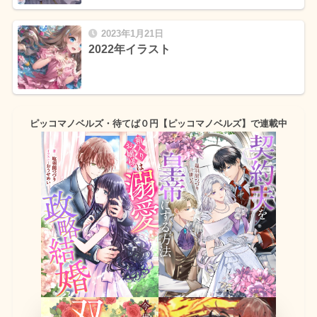
2023年1月21日
2022年イラスト
ピッコマノベルズ・待てば０円【ピッコマノベルズ】で連載中