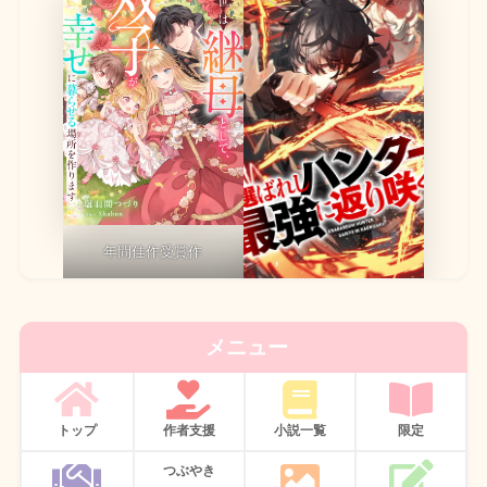
年間佳作受賞作
メニュー
トップ
作者支援
小説一覧
限定
つぶやき