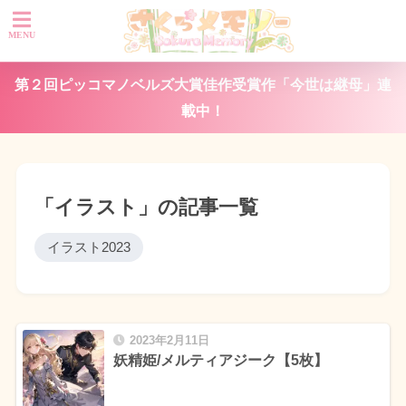
第２回ピッコマノベルズ大賞佳作受賞作「今世は継母」連
載中！
「イラスト」の記事一覧
イラスト2023
2023年2月11日
妖精姫/メルティアジーク【5枚】