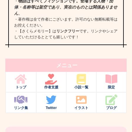
・
物語はすべてフィクションです。登場
する人物・団
体・名称等は架空であり、実在のものとは関係ありませ
ん
。
・著作権は全て作者にございます。許可のない無断転載等は
お控えください。
・【さくらメモリー】は
リンクフリー
です。リンクやシェア
していただけるととても嬉しいです！
メニュー
トップ
作者支援
小説一覧
限定
リンク集
Twitter
イラスト
ブログ