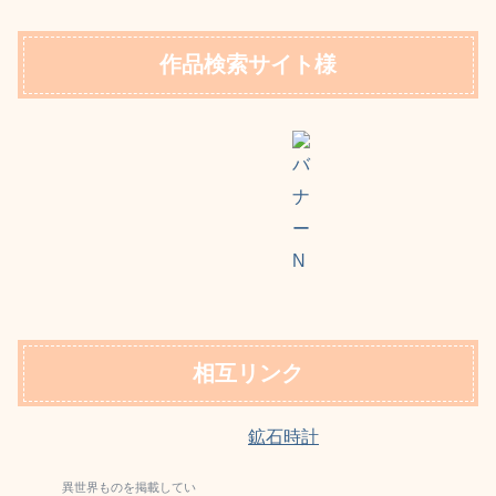
作品検索サイト様
相互リンク
鉱石時計
異世界ものを掲載して
い