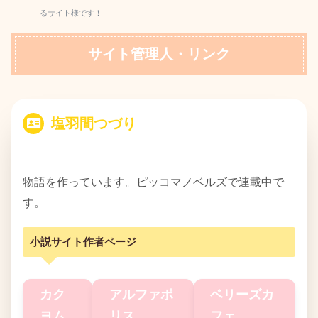
るサイト様です！
サイト管理人・リンク
塩羽間つづり
物語を作っています。ピッコマノベルズで連載中で
す。
小説サイト作者ページ
カク
アルファポ
ベリーズカ
ヨム
リス
フェ