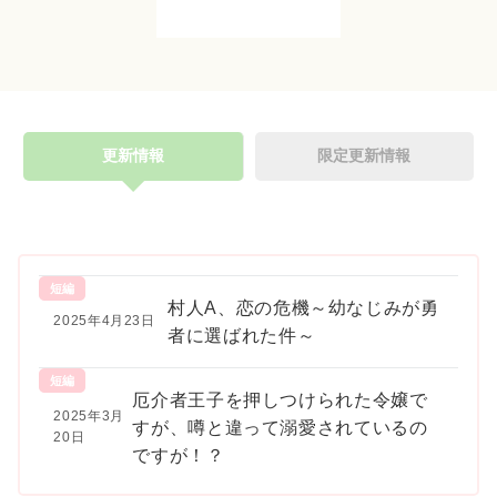
更新情報
限定更新情報
短編
村人A、恋の危機～幼なじみが勇
2025年4月23日
者に選ばれた件～
短編
厄介者王子を押しつけられた令嬢で
2025年3月
すが、噂と違って溺愛されているの
20日
ですが！？