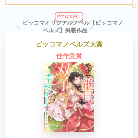
「今世は継母」が2025年新作ヒット
2025年7月
23日
ノベル還元キャンペーン中！
待てば０円！
ピッコマオリジナルノベル【ピッコマノ
ベルズ】掲載作品
ピッコマノベルズ大賞
佳作受賞