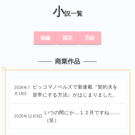
小
説一覧
短編
限定
完結
商業作品
ピッコマノベルズで新連載『契約夫を
2026年7
月18日
皇帝にする方法』がはじまりました。
いつの間にか…１２月ですね……
2025年12月9日
（笑）