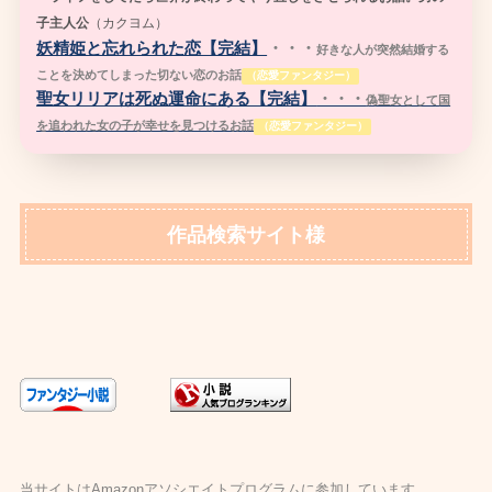
子主人公
（
カクヨム）
妖精姫と忘れられた恋【完結】
・・・
好きな人が突然結婚する
ことを決めてしまった切ない恋のお話
（恋愛ファンタジー）
聖女リリアは死ぬ運命にある【完結】
・・・
偽聖女として国
を追われた女の子が幸せを見つけるお話
（恋愛ファンタジー）
作品検索サイト様
当サイトはAmazonアソシエイトプログラムに参加しています