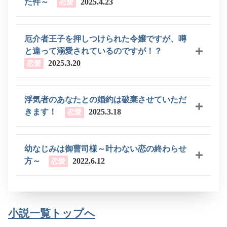
た件～
2025.4.23
恋愛
厄介者王子を押しつけられた令嬢ですが、噂
と違って溺愛されているのですが！？
2025.3.20
恋愛
浮気者のあなたとの婚約は破棄させていただ
きます！
2025.3.18
恋愛
幼なじみは御曹司様～叶わない恋の終わらせ
方～
2022.6.12
恋愛
小説一覧トップへ