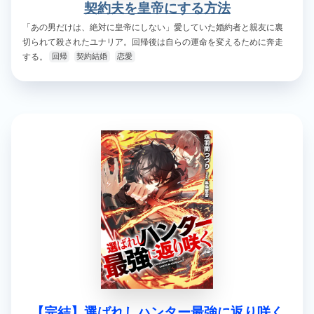
契約夫を皇帝にする方法
「あの男だけは、絶対に皇帝にしない」愛していた婚約者と親友に裏
切られて殺されたユナリア。回帰後は自らの運命を変えるために奔走
する。
回帰
契約結婚
恋愛
【完結】選ばれしハンター最強に返り咲く