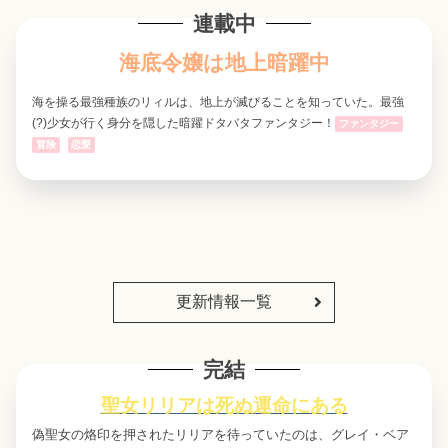
連載中
海底令嬢は地上暗躍中
海を操る最強種族のリィルは、地上が滅びることを知っていた。最強
(?)少女が行く身分を隠した暗躍ドタバタファンタジー！
ファンタジー
冒険
恋愛
更新情報一覧
完結
聖女リリアは死ぬ運命にある
偽聖女の烙印を押されたリリアを待っていたのは、グレイ・ベア