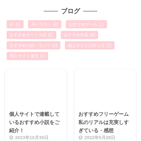
ブログ
AI
(0)
AIイラスト
(4)
おすすめゲーム
(1)
おすすめネット小説
(2)
おすすめ作品
(4)
おすすめ小説・ラノベ
(1)
個人サイトの作り方
(7)
個人サイト運営
(7)
個人サイトで連載して
おすすめフリーゲーム
いるおすすめ小説をご
私のリアルは充実しす
紹介！
ぎている・感想
2023年10月30日
2022年5月28日