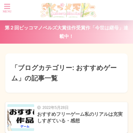
第２回ピッコマノベルズ大賞佳作受賞作「今世は継母」連
載中！
「ブログカテゴリー:
おすすめゲー
ム
」の記事一覧
2022年5月28日
おすすめフリーゲーム私のリアルは充実
しすぎている・感想