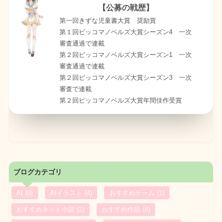
【公募の戦歴】
第一回きずな児童書大賞 奨励賞
第１回ピッコマノベルズ大賞シーズン4 一次
審査通過で連載
第２回ピッコマノベルズ大賞シーズン1 一次
審査通過で連載
第２回ピッコマノベルズ大賞シーズン3 一次
審査で連載
第２回ピッコマノベルズ大賞年間佳作受賞
ブログカテゴリ
AI
(0)
AIイラスト
(4)
おすすめゲーム
(1)
おすすめネット小説
(2)
おすすめ作品
(4)