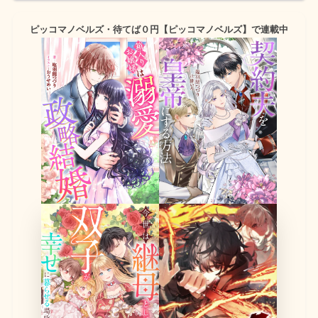
ピッコマノベルズ・待てば０円【ピッコマノベルズ】で連載中