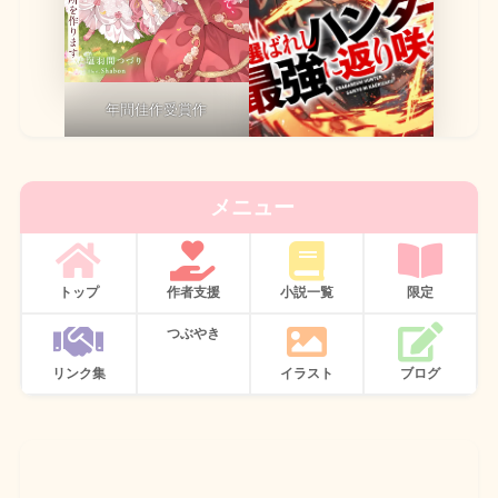
年間佳作受賞作
メニュー
トップ
作者支援
小説一覧
限定
つぶやき
リンク集
イラスト
ブログ