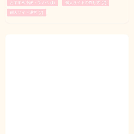
おすすめ小説・ラノベ
(1)
個人サイトの作り方
(7)
個人サイト運営
(7)