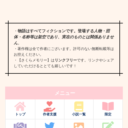
・
物語はすべてフィクションです。登場
する人物・団
体・名称等は架空であり、実在のものとは関係ありませ
ん
。
・著作権は全て作者にございます。許可のない無断転載等は
お控えください。
・【さくらメモリー】は
リンクフリー
です。リンクやシェア
していただけるととても嬉しいです！
メニュー
トップ
作者支援
小説一覧
限定