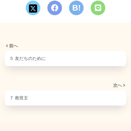
前へ
５ 友だちのために
次へ
７ 救世主