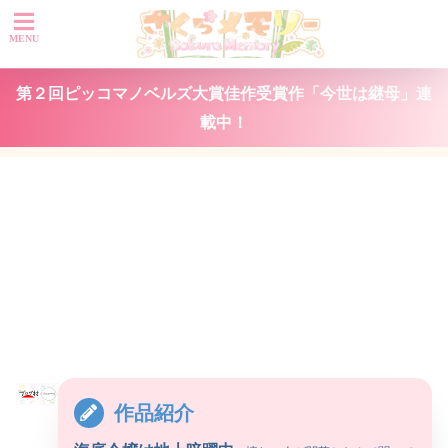
第２回ピッコマノベルズ大賞佳作受賞作「今世は継母」連
載中！
作品紹介