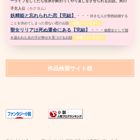
ーライフをしてたら世界が終わってやり直しをさせられるお話。男の
子主人公
（
カクヨム）
妖精姫と忘れられた恋【完結】
・・・
好きな人が突然結婚する
ことを決めてしまった切ない恋のお話
（恋愛ファンタジー）
聖女リリアは死ぬ運命にある【完結】
・・・
偽聖女として国
を追われた女の子が幸せを見つけるお話
（恋愛ファンタジー）
作品検索サイト様