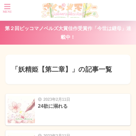
第２回ピッコマノベルズ大賞佳作受賞作「今世は継母」連
載中！
「妖精姫【第二章】」の記事一覧
2023年2月11日
24欲に溺れる
2023年2月11日