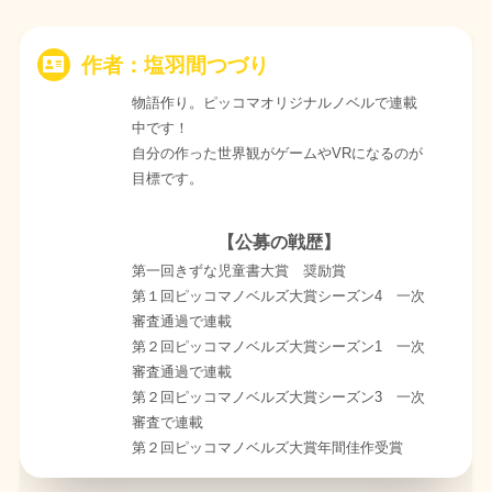
作者：塩羽間つづり
物語作り。ピッコマオリジナルノベルで連載
中です！
自分の作った世界観がゲームやVRになるのが
目標です。
【公募の戦歴】
第一回きずな児童書大賞 奨励賞
第１回ピッコマノベルズ大賞シーズン4 一次
審査通過で連載
第２回ピッコマノベルズ大賞シーズン1 一次
審査通過で連載
第２回ピッコマノベルズ大賞シーズン3 一次
審査で連載
第２回ピッコマノベルズ大賞年間佳作受賞