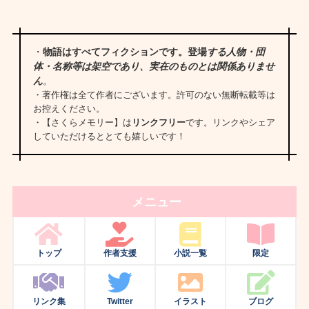
・
物語はすべてフィクションです。登場
する人物・団
体・名称等は架空であり、実在のものとは関係ありませ
ん
。
・著作権は全て作者にございます。許可のない無断転載等は
お控えください。
・【さくらメモリー】は
リンクフリー
です。リンクやシェア
していただけるととても嬉しいです！
メニュー
トップ
作者支援
小説一覧
限定
リンク集
Twitter
イラスト
ブログ