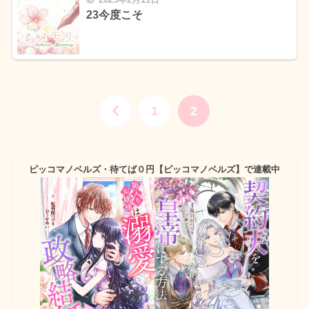
23今度こそ
1
2
ピッコマノベルズ・待てば０円【ピッコマノベルズ】で連載中