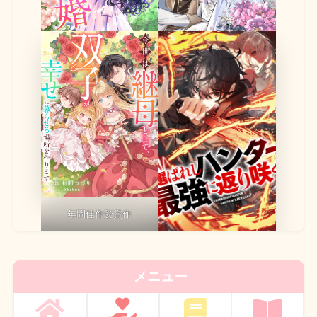
年間佳作受賞作
メニュー