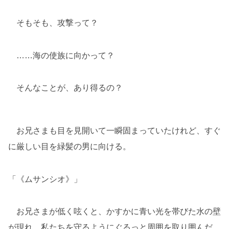
そもそも、攻撃って？
……海の使族に向かって？
そんなことが、あり得るの？
お兄さまも目を見開いて一瞬固まっていたけれど、すぐ
に厳しい目を緑髪の男に向ける。
「《ムサンシオ》」
お兄さまが低く呟くと、かすかに青い光を帯びた水の壁
が現れ、私たちを守るようにぐるっと周囲を取り囲んだ。