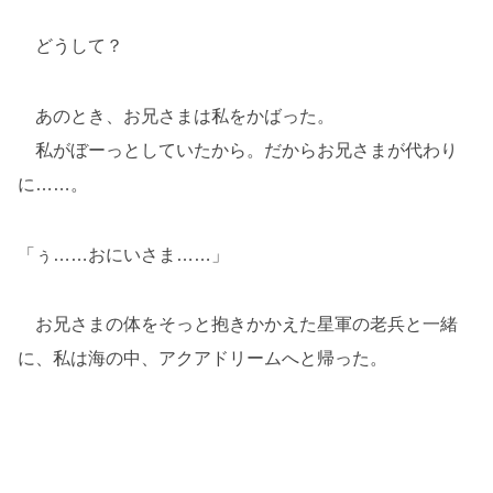
どうして？
あのとき、お兄さまは私をかばった。
私がぼーっとしていたから。だからお兄さまが代わり
に……。
「ぅ……おにいさま……」
お兄さまの体をそっと抱きかかえた星軍の老兵と一緒
に、私は海の中、アクアドリームへと帰った。