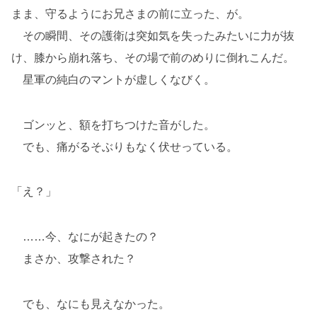
まま、守るようにお兄さまの前に立った、が。
その瞬間、その護衛は突如気を失ったみたいに力が抜
け、膝から崩れ落ち、その場で前のめりに倒れこんだ。
星軍の純白のマントが虚しくなびく。
ゴンッと、額を打ちつけた音がした。
でも、痛がるそぶりもなく伏せっている。
「え？」
……今、なにが起きたの？
まさか、攻撃された？
でも、なにも見えなかった。