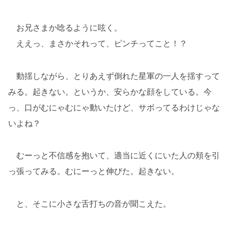
お兄さまか唸るように呟く。
ええっ、まさかそれって、ピンチってこと！？
動揺しながら、とりあえず倒れた星軍の一人を揺すって
みる。起きない。というか、安らかな顔をしている。今
っ、口がむにゃむにゃ動いたけど、サボってるわけじゃな
いよね？
むーっと不信感を抱いて、適当に近くにいた人の頬を引
っ張ってみる。むにーっと伸びた。起きない。
と、そこに小さな舌打ちの音が聞こえた。