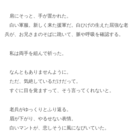
肩にそっと、手が置かれた。
白い軍服。新しく来た援軍だ。白ひげの生えた屈強な老
兵が、お兄さまのそばに跪いて、脈や呼吸を確認する。
私は両手を組んで祈った。
なんともありませんように。
ただ、気絶しているだけだって。
すぐに目を覚ますって、そう言ってくれないと。
老兵がゆっくりとふり返る。
眉が下がり、やるせない表情。
白いマントが、悲しそうに風になびいていた。