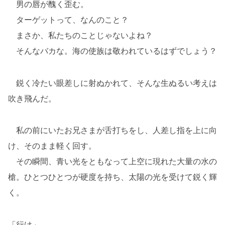
男の唇が醜く歪む。
ターゲットって、なんのこと？
まさか、私たちのことじゃないよね？
そんなバカな。海の使族は敬われているはずでしょう？
鋭く冷たい眼差しに射ぬかれて、そんな生ぬるい考えは
吹き飛んだ。
私の前にいたお兄さまが舌打ちをし、人差し指を上に向
け、そのまま軽く回す。
その瞬間、青い光をともなって上空に現れた大量の水の
槍。ひとつひとつが硬度を持ち、太陽の光を受けて鋭く輝
く。
「行け」