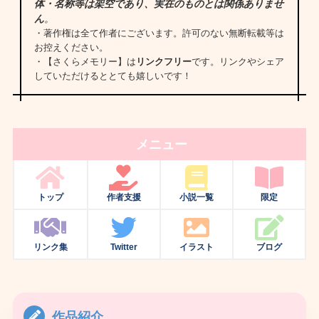
体・名称等は架空であり、実在のものとは関係ありませ
ん
。
・著作権は全て作者にございます。許可のない無断転載等は
お控えください。
・【さくらメモリー】は
リンクフリー
です。リンクやシェア
していただけるととても嬉しいです！
メニュー
トップ
作者支援
小説一覧
限定
リンク集
Twitter
イラスト
ブログ
作品紹介