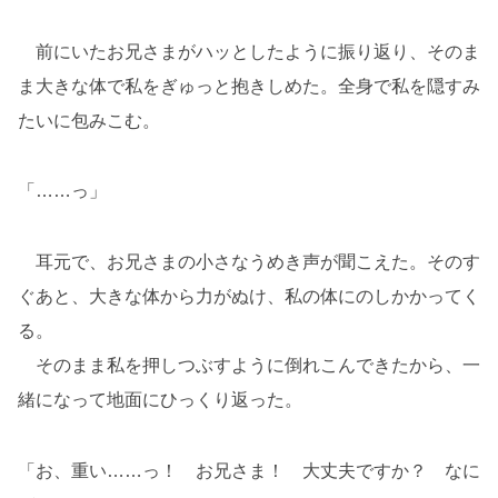
前にいたお兄さまがハッとしたように振り返り、そのま
ま大きな体で私をぎゅっと抱きしめた。全身で私を隠すみ
たいに包みこむ。
「……っ」
耳元で、お兄さまの小さなうめき声が聞こえた。そのす
ぐあと、大きな体から力がぬけ、私の体にのしかかってく
る。
そのまま私を押しつぶすように倒れこんできたから、一
緒になって地面にひっくり返った。
「お、重い……っ！ お兄さま！ 大丈夫ですか？ なに