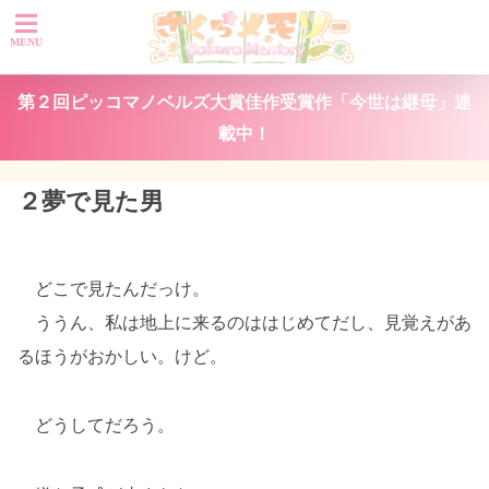
第２回ピッコマノベルズ大賞佳作受賞作「今世は継母」連
載中！
２夢で見た男
どこで見たんだっけ。
ううん、私は地上に来るのははじめてだし、見覚えがあ
るほうがおかしい。けど。
どうしてだろう。