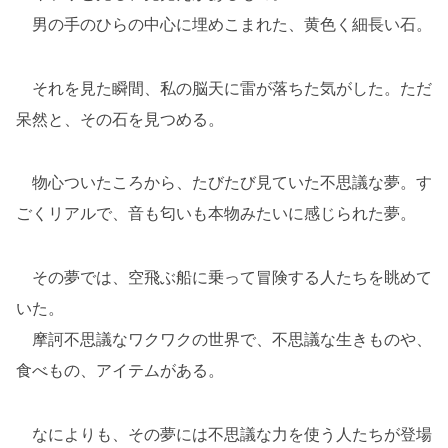
男の手のひらの中心に埋めこまれた、黄色く細長い石。
それを見た瞬間、私の脳天に雷が落ちた気がした。ただ
呆然と、その石を見つめる。
物心ついたころから、たびたび見ていた不思議な夢。す
ごくリアルで、音も匂いも本物みたいに感じられた夢。
その夢では、空飛ぶ船に乗って冒険する人たちを眺めて
いた。
摩訶不思議なワクワクの世界で、不思議な生きものや、
食べもの、アイテムがある。
なによりも、その夢には不思議な力を使う人たちが登場