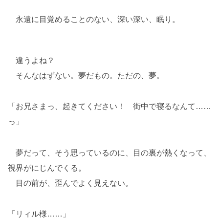
永遠に目覚めることのない、深い深い、眠り。
違うよね？
そんなはずない。夢だもの。ただの、夢。
「お兄さまっ、起きてください！ 街中で寝るなんて……
っ」
夢だって、そう思っているのに、目の裏が熱くなって、
視界がにじんでくる。
目の前が、歪んでよく見えない。
「リィル様……」