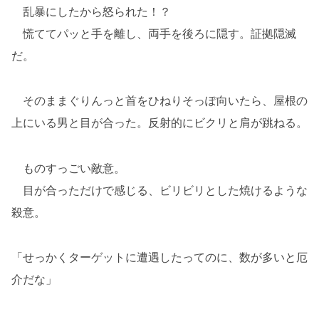
乱暴にしたから怒られた！？
慌ててパッと手を離し、両手を後ろに隠す。証拠隠滅
だ。
そのままぐりんっと首をひねりそっぽ向いたら、屋根の
上にいる男と目が合った。反射的にビクリと肩が跳ねる。
ものすっごい敵意。
目が合っただけで感じる、ビリビリとした焼けるような
殺意。
「せっかくターゲットに遭遇したってのに、数が多いと厄
介だな」