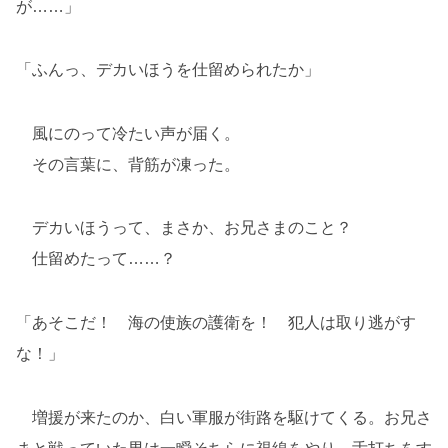
が……」
「ふんっ、デカいほうを仕留められたか」
風にのって冷たい声が届く。
その言葉に、背筋が凍った。
デカいほうって、まさか、お兄さまのこと？
仕留めたって……？
「あそこだ！ 海の使族の護衛を！ 犯人は取り逃がす
な！」
増援が来たのか、白い軍服が街路を駆けてくる。お兄さ
まと戦っていた男は一瞬そちらに視線をやり、舌打ちをす