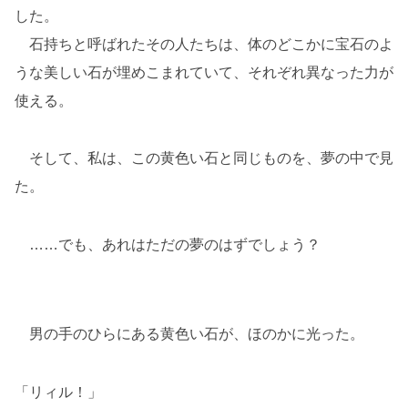
した。
石持ちと呼ばれたその人たちは、体のどこかに宝石のよ
うな美しい石が埋めこまれていて、それぞれ異なった力が
使える。
そして、私は、この黄色い石と同じものを、夢の中で見
た。
……でも、あれはただの夢のはずでしょう？
男の手のひらにある黄色い石が、ほのかに光った。
「リィル！」