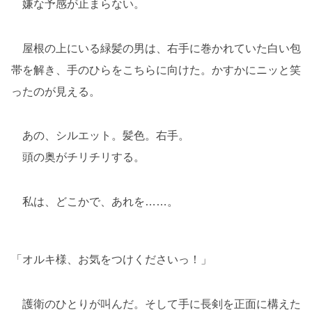
嫌な予感が止まらない。
屋根の上にいる緑髪の男は、右手に巻かれていた白い包
帯を解き、手のひらをこちらに向けた。かすかにニッと笑
ったのが見える。
あの、シルエット。髪色。右手。
頭の奥がチリチリする。
私は、どこかで、あれを……。
「オルキ様、お気をつけくださいっ！」
護衛のひとりが叫んだ。そして手に長剣を正面に構えた